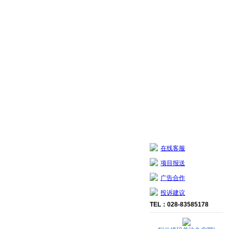
在线客服
项目报送
广告合作
投诉建议
TEL：028-83585178