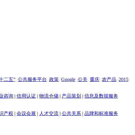
十二五”
公共服务平台
政策
Google
公关
重庆
农产品
2015
业咨询
|
信用认证
|
物流仓储
|
产品策划
|
信息及数据服务
识产权
|
会议会展
|
人才交流
|
公共关系
|
品牌和标准服务