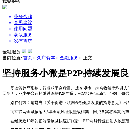
我要服务
业务合作
意见建议
使用问题
获取服务
发布需求
金融服务
当前位置:
首页
»
久广资本
»
金融服务
» 正文
坚持服务小微是P2P持续发展
受监管趋严影响，行业的平台数量、成交规模、综合收益率均进入
展空间，不少平台选择继续深耕P2P网贷，围绕服务“三农”、小微，做
路在何方？这是自《关于促进互联网金融健康发展的指导意见》出台
而互联网金融被纳入3年金融风险攻坚战框架，网贷备案将延期的
在经历近10年的初始发展及快速扩张后，P2P网贷行业已进入以