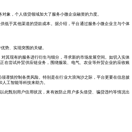
务对象，个人借贷领域加大了服务小微企业融资的力度。
提供低于其他渠道的贷款成本。据介绍，平台通过服务小微企业主与个体
持优势、实现突围的关键。
，对其现有的服务进行衍生与细分，寻求新的市场发展空间。如切入实体
台正在尝试外贸供应链业务，围绕服装、电气、农业等外贸企业的应收账
必须谨慎控制各类风险。特别是在行业大浪淘沙之际，平台更要在信息披
和人工智能等科技来助力。
，以此甄别用户信用状况，来有效防止用户多头借贷、骗贷违约等情况出