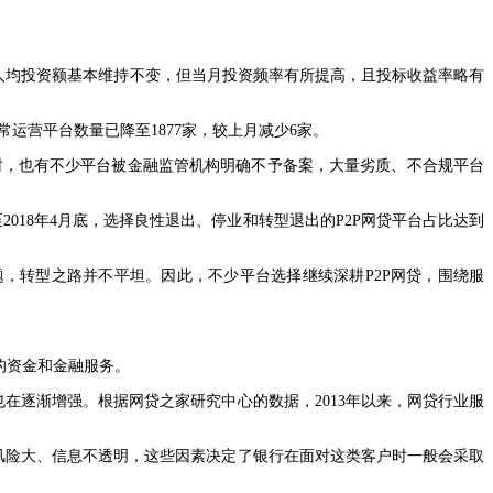
月人均投资额基本维持不变，但当月投资频率有所提高，且投标收益率略有
业正常运营平台数量已降至1877家，较上月减少6家。
同时，也有不少平台被金融监管机构明确不予备案，大量劣质、不合规平台
018年4月底，选择良性退出、停业和转型退出的P2P网贷平台占比达到
，转型之路并不平坦。因此，不少平台选择继续深耕P2P网贷，围绕服
的资金和金融服务。
在逐渐增强。根据网贷之家研究中心的数据，2013年以来，网贷行业服
风险大、信息不透明，这些因素决定了银行在面对这类客户时一般会采取