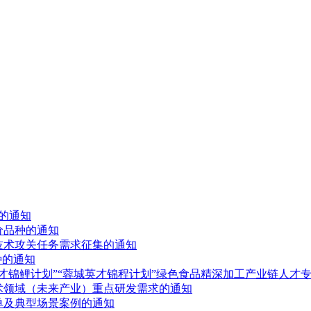
作的通知
价品种的通知
心技术攻关任务需求征集的通知
种的通知
人才锦鲤计划”“蓉城英才锦程计划”绿色食品精深加工产业链人才
技术领域（未来产业）重点研发需求的通知
单及典型场景案例的通知