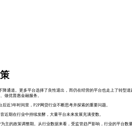
良策
下降通道。更多平台选择了良性退出，而仍在经营的平台也走上了转型道路
强、做优普惠金融服务。
后近3年时间里，P2P网贷行业不断思考并探索的重要问题。
声音近期在行业中持续发酵，大量平台未来发展充满变数。
监管为主的政策调整期。从行业数据来看，受监管趋严影响，行业的平台数