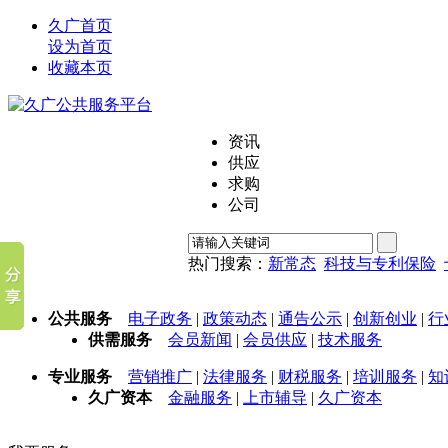
久广首页
设为首页
收藏本页
资讯
供应
求购
公司
热门搜索：
新常态
科技与专利保险
公共服务
电子政务
|
政策动态
|
通告公示
|
创新创业
|
行
供需服务
会员新闻
|
会员供应
|
技术服务
专业服务
营销推广
|
法律服务
|
财税服务
|
培训服务
|
知
久广资本
金融服务
|
上市辅导
|
久广资本