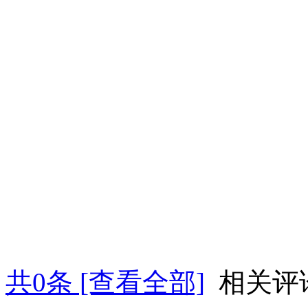
共
0
条 [查看全部]
相关评