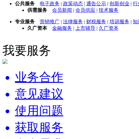
公共服务
电子政务
|
政策动态
|
通告公示
|
创新创业
|
行
供需服务
会员新闻
|
会员供应
|
技术服务
专业服务
营销推广
|
法律服务
|
财税服务
|
培训服务
|
知
久广资本
金融服务
|
上市辅导
|
久广资本
我要服务
业务合作
意见建议
使用问题
获取服务