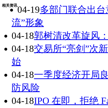
相关资讯
04-19
多部门联合出台
流”形象
04-18
郭树清改革旋风：
04-18
交易所“亮剑”次
始
04-18
一季度经济开局良
防风险
04-18
IPO 在即，拒绝 Fac