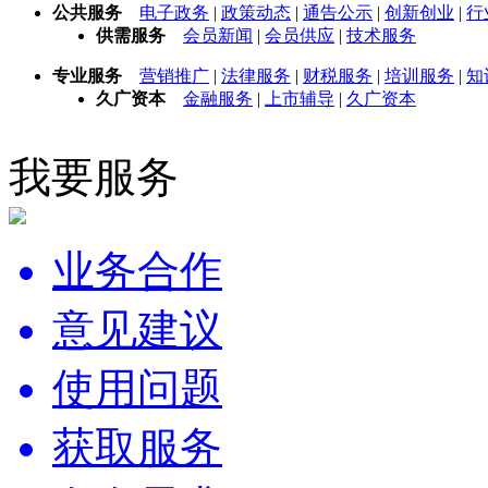
公共服务
电子政务
|
政策动态
|
通告公示
|
创新创业
|
行
供需服务
会员新闻
|
会员供应
|
技术服务
专业服务
营销推广
|
法律服务
|
财税服务
|
培训服务
|
知
久广资本
金融服务
|
上市辅导
|
久广资本
我要服务
业务合作
意见建议
使用问题
获取服务