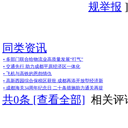
规举报
]
同类资讯
• 多部门联合给物流业高质量发展“打气”
• 交通先行 助力成都平原经济区一体化
• 飞机与高铁的恩怨情仇
• 高新西园综合保税区获批 成都再添开放型经济新
• 成都海关34周年纪念日 二十条措施助力通关再提
共
0
条 [查看全部]
相关评