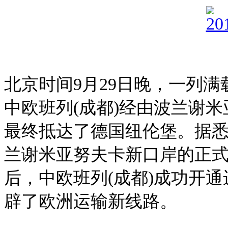
北京时间9月29日晚，一列
中欧班列(成都)经由波兰谢
最终抵达了德国纽伦堡。据
兰谢米亚努夫卡新口岸的正
后，中欧班列(成都)成功开
辟了欧洲运输新线路。