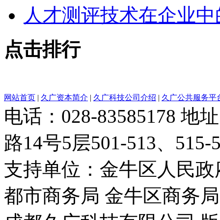
人才测评技术在企业中
点击排行
网站首页
|
久广资本简介
|
久广科技公司介绍
|
久广公共服务平
电话：028-8358517
路14号5层501-513、515-5
支持单位：金牛区人民政
都市商务局 金牛区商务局