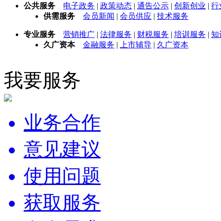
公共服务
电子政务
|
政策动态
|
通告公示
|
创新创业
|
行
供需服务
会员新闻
|
会员供应
|
技术服务
专业服务
营销推广
|
法律服务
|
财税服务
|
培训服务
|
知
久广资本
金融服务
|
上市辅导
|
久广资本
我要服务
业务合作
意见建议
使用问题
获取服务