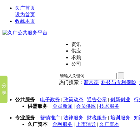
久广首页
设为首页
收藏本页
资讯
供应
求购
公司
热门搜索：
新常态
科技与专利保险
公共服务
电子政务
|
政策动态
|
通告公示
|
创新创业
|
行
供需服务
会员新闻
|
会员供应
|
技术服务
专业服务
营销推广
|
法律服务
|
财税服务
|
培训服务
|
知
久广资本
金融服务
|
上市辅导
|
久广资本