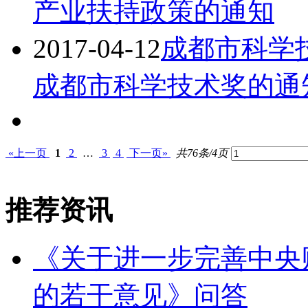
产业扶持政策的通知
2017-04-12
成都市科学技
成都市科学技术奖的通
«上一页
1
2
…
3
4
下一页»
共76条/4页
推荐资讯
《关于进一步完善中央
的若干意见》问答